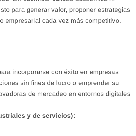
listo para generar valor, proponer estrategias
o empresarial cada vez más competitivo.
ara incorporarse con éxito en empresas
aciones sin fines de lucro o emprender su
novadoras de mercadeo en entornos digitales
striales y de servicios):