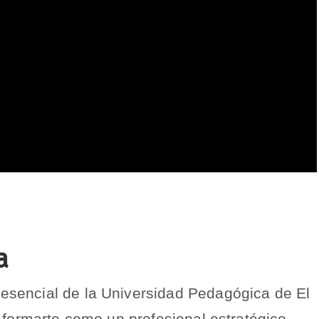
a
sencial de la Universidad Pedagógica de El
 formarte como un profesional estratégico,