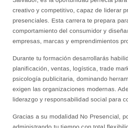
creativo y competitivo, capaz de liderar 
presenciales. Esta carrera te prepara pa
comportamiento del consumidor y diseñar
empresas, marcas y emprendimientos pro
Durante tu formación desarrollarás habil
planificación, ventas, logística, trade ma
psicología publicitaria, dominando herram
exigen las organizaciones modernas. Ade
liderazgo y responsabilidad social para c
Gracias a su modalidad No Presencial, po
administrando tu tiempo con total flexibil