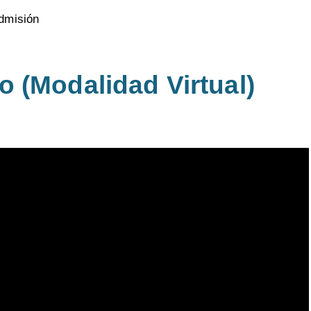
dmisión
 (Modalidad Virtual)