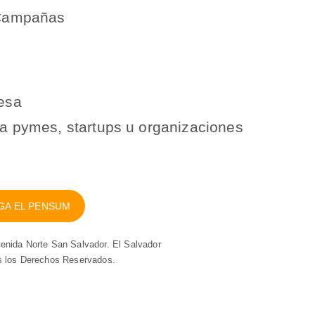
 Campañas
esa
a pymes, startups u organizaciones
GA EL PENSUM
venida Norte San Salvador. El Salvador
s los Derechos Reservados.