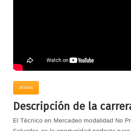
ATRÁS
Descripción de la carrer
El Técnico en Mercadeo modalidad No Pre
Salvador, es la oportunidad perfecta para