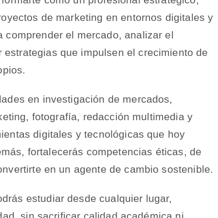
proyectos de marketing en entornos digitales y
ra comprender el mercado, analizar el
 estrategias que impulsen el crecimiento de
pios.
idades en investigación de mercados,
rketing, fotografía, redacción multimedia y
ientas digitales y tecnológicas que hoy
más, fortalecerás competencias éticas, de
onvertirte en un agente de cambio sostenible.
drás estudiar desde cualquier lugar,
idad, sin sacrificar calidad académica ni