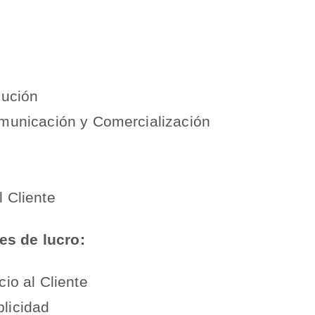
bución
omunicación y Comercialización
 Cliente
es de lucro:
io al Cliente
licidad