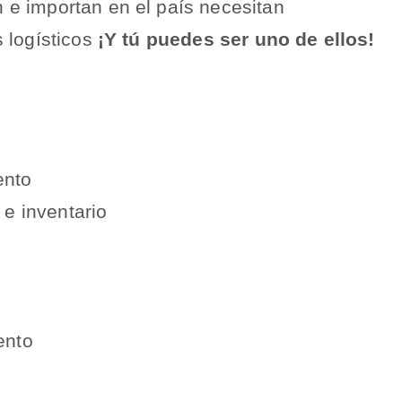
e importan en el país necesitan
 logísticos
¡Y tú puedes ser uno de ellos!
ento
e inventario
ento