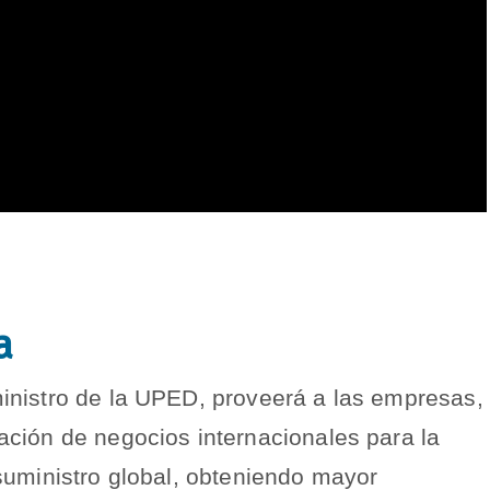
a
inistro de la UPED, proveerá a las empresas,
ción de negocios internacionales para la
suministro global, obteniendo mayor