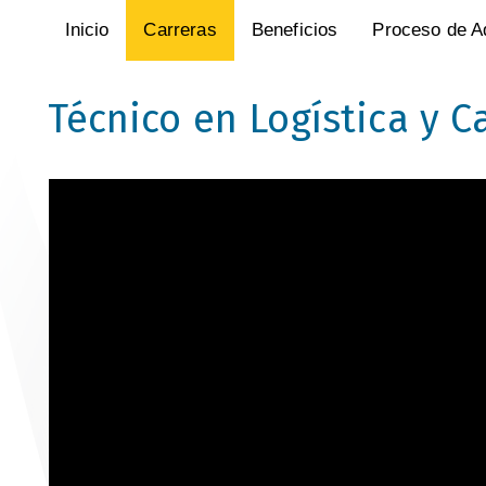
Inicio
Carreras
Beneficios
Proceso de A
Técnico en Logística y 