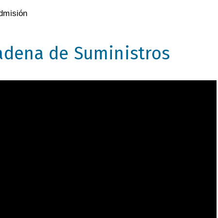
dmisión
Cadena de Suministros