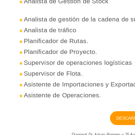
Analista de Gestión de Stock
Analista de gestión de la cadena de s
Analista de tráfico
Planificador de Rutas.
Planificador de Proyecto.
Supervisor de operaciones logísticas
Supervisor de Flota.
Asistente de Importaciones y Exporta
Asistente de Operaciones.
DESCAR
Diagonal Dr. Arturo Romero y 25 A