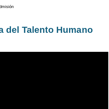
dmisión
a del Talento Humano