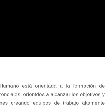
 Humano está orientada a la formación de
ciales, orientdos a alcanzar los objetivos y
ones creando equipos de trabajo altamente