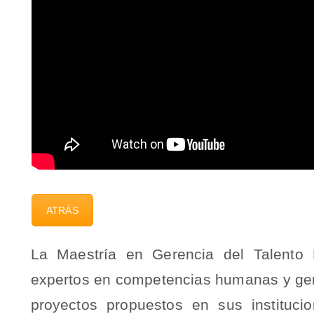
ATRÁS
La Maestría en Gerencia del Talento
expertos en competencias humanas y geren
proyectos propuestos en sus instituci