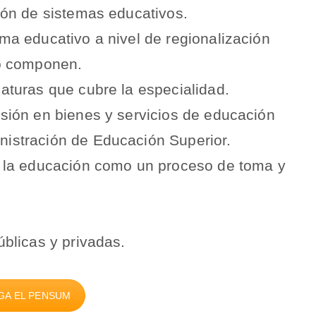
ción de sistemas educativos.
ema educativo a nivel de regionalización
lo componen.
naturas que cubre la especialidad.
rsión en bienes y servicios de educación
nistración de Educación Superior.
de la educación como un proceso de toma y
.
úblicas y privadas.
GA EL PENSUM