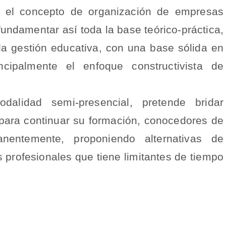
ar el concepto de organización de empresas
fundamentar así toda la base teórico-práctica,
la gestión educativa, con una base sólida en
ncipalmente el enfoque constructivista de
alidad semi-presencial, pretende bridar
 para continuar su formación, conocedores de
anentemente, proponiendo alternativas de
 profesionales que tiene limitantes de tiempo