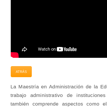
ATRÁS
La Maestría en Administración de la E
trabajo administrativo de institucion
también comprende aspectos como el d