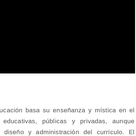
ducación basa su enseñanza y mística en el
es educativas, públicas y privadas, aunque
iseño y administración del currículo. El