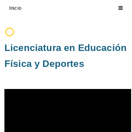
Inicio
Licenciatura en Educación
Física y Deportes