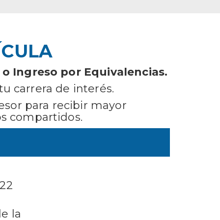
ÍCULA
o Ingreso por Equivalencias.
tu carrera de interés.
esor para recibir mayor
os compartidos.
 22
e la