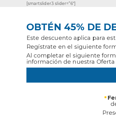
[smartslider3 slider=”6″]
OBTÉN 45% DE D
Este descuento aplica para es
Regístrate en el siguiente form
Al completar el siguiente form
información de nuestra Oferta
Fe
d
Pres