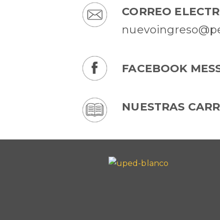
CORREO ELECTR
nuevoingreso@pe
FACEBOOK MES
NUESTRAS CAR