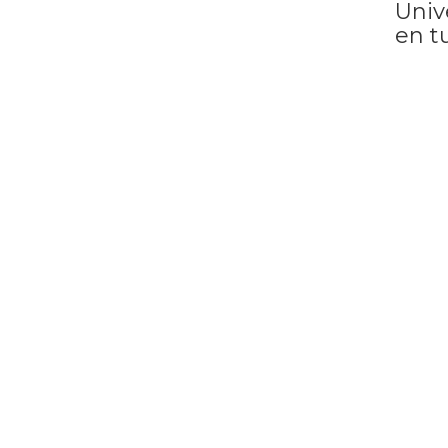
Univ
en t