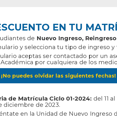
ESCUENTO EN TU MATR
tudiantes de
Nuevo Ingreso, Reingreso 
ulario y selecciona tu tipo de ingreso y 
ulario aceptas ser contactado por un as
 Académica por cualquiera de los medi
¡No puedes olvidar las siguientes fechas!
ria de Matrícula Ciclo 01-2024:
del 11 al
e diciembre de 2023.
éntate en la Unidad de Nuevo Ingreso d