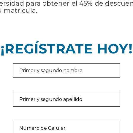
ersidad para obtener el 45% de descue
u matrícula.
¡REGÍSTRATE HOY!