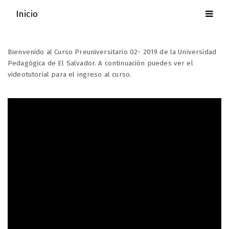
Inicio
Bienvenido al Curso Preuniversitario 02- 2019 de la Universidad
Pedagógica de El Salvador. A continuación puedes ver el
videotutorial para el ingreso al curso.